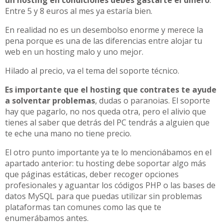
un hosting en condiciones debes gastarte el dinero
.
Entre 5 y 8 euros al mes ya estaría bien.
En realidad no es un desembolso enorme y merece la
pena porque es una de las diferencias entre alojar tu
web en un hosting malo y uno mejor.
Hilado al precio, va el tema del soporte técnico.
Es importante que el hosting que contrates te ayude
a solventar problemas
, dudas o paranoias. El soporte
hay que pagarlo, no nos queda otra, pero el alivio que
tienes al saber que detrás del PC tendrás a alguien que
te eche una mano no tiene precio.
El otro punto importante ya te lo mencionábamos en el
apartado anterior: tu hosting debe soportar algo más
que páginas estáticas, deber recoger opciones
profesionales y aguantar los códigos PHP o las bases de
datos MySQL para que puedas utilizar sin problemas
plataformas tan comunes como las que te
enumerábamos antes.