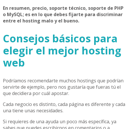
En resumen, precio, soporte técnico, soporte de PHP
o MySQL; es en lo que debes fijarte para discriminar
entre el hosting malo y el bueno.
Consejos básicos para
elegir el mejor hosting
web
Podríamos recomendarte muchos hostings que podrían
servirte de ejemplo, pero nos gustaría que fueras tú el
que decidiera por cuál apostar.
Cada negocio es distinto, cada página es diferente y cada
una tiene unas necesidades.
Si requieres de una ayuda un poco más específica, ya
sabes que puedes escribirnos en comentarios o a