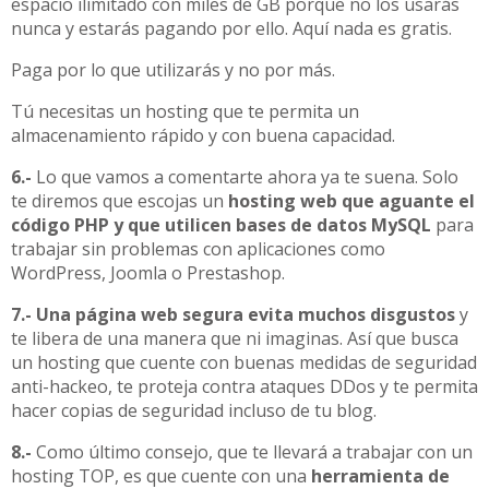
espacio ilimitado con miles de GB porque no los usarás
nunca y estarás pagando por ello. Aquí nada es gratis.
Paga por lo que utilizarás y no por más.
Tú necesitas un hosting que te permita un
almacenamiento rápido y con buena capacidad.
6.-
Lo que vamos a comentarte ahora ya te suena. Solo
te diremos que escojas un
hosting web que aguante el
código PHP y que utilicen bases de datos MySQL
para
trabajar sin problemas con aplicaciones como
WordPress, Joomla o Prestashop.
7.- Una página web segura evita muchos disgustos
y
te libera de una manera que ni imaginas. Así que busca
un hosting que cuente con buenas medidas de seguridad
anti-hackeo, te proteja contra ataques DDos y te permita
hacer copias de seguridad incluso de tu blog.
8.-
Como último consejo, que te llevará a trabajar con un
hosting TOP, es que cuente con una
herramienta de