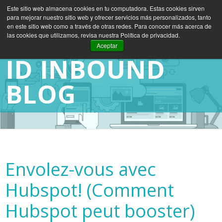
Este sitio web almacena cookies en tu computadora. Estas cookies sirven
para mejorar nuestro sitio web y ofrecer servicios más personalizados, tanto
ES
EN
FR
en este sitio web como a través de otras redes. Para conocer más acerca de
las cookies que utilizamos, revisa nuestra Política de privacidad.
Aceptar
ID INBOUND
BLOG
Envolez-vous avec
Hubspot! (Comment
Hubspot peut booster)