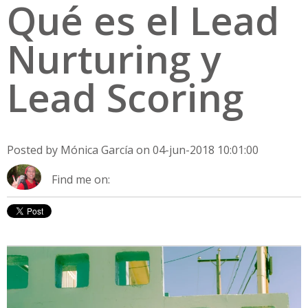
Qué es el Lead
Nurturing y
Lead Scoring
Posted by
Mónica García
on 04-jun-2018 10:01:00
Find me on: