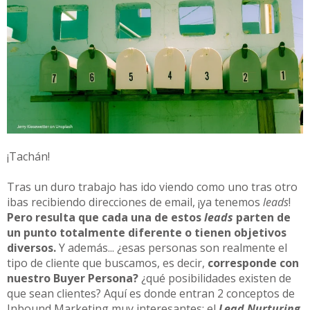
¡Tachán!
Tras un duro trabajo has ido viendo como uno tras otro
ibas recibiendo direcciones de email, ¡ya tenemos
leads
!
Pero resulta que cada una de estos
leads
parten de
un punto totalmente diferente o tienen objetivos
diversos.
Y además... ¿esas personas son realmente el
tipo de cliente que buscamos, es decir,
corresponde con
nuestro Buyer Persona?
¿qué posibilidades existen de
que sean clientes? Aquí es donde entran 2 conceptos de
Inbound Marketing muy interesantes: el
Lead Nurturing