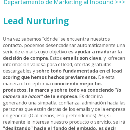
Departamento de Marketing al Inbound >>>
Lead Nurturing
Una vez sabemos "dónde" se encuentra nuestros
contacto, podemos desencadenar automáticamente una
serie de e-mails cuyo objetivo
es ayudar a madurar la
decisión de compra
. Estos
emails son clave
, y ofrecen
información valiosa para el lead, ofertas gratuitas
descargables y
sobre todo fundamentada en el lead
scoring que hemos hechos previamente.
De esta
manera el receptor va
conociendo mejor los
productos, la marca y sobre todo va conociendo
"la
manera de hacer"
de la empresa
. Es decir irá
generando una simpatía, confianza, admiración hacia las
personas que están detrás de los emails y de la empresa
en general. (O al menos, eso pretendemos). Así, si
realmente le interesa nuestro producto o servicio, se irá
"deslizando" hacia el fondo del embudo, es decir