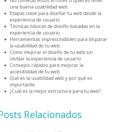
No cometas estos errores si quieres tener
una buena usabilidad web
Etapas clave para diseñar tu web desde la
experiencia de usuario
Técnicas básicas de diseño basadas en la
experiencia de usuario
Herramientas imprescindibles para disparar
la usabilidad de tu web
Cómo mejorar el diseño de tu web sin
olvidar la experiencia de usuario
Consejos rápidos para mejorar la
accesibilidad de tu web
Qué es la usabilidad web y por qué es
importante
¿Cuál es la mejor estructura para tu web?
Posts Relacionados