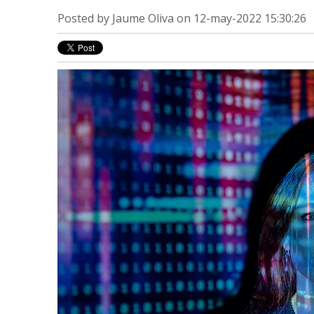
Posted by
Jaume Oliva
on 12-may-2022 15:30:26