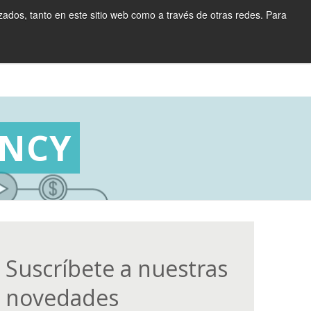
zados, tanto en este sitio web como a través de otras redes. Para
Clientes
Blog
Contacto
ES
EN
FR
ENCY
Suscríbete a nuestras
novedades