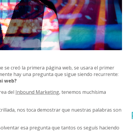
 se creó la primera página web, se usara el primer
almente hay una pregunta que sigue siendo recurrente:
 mi web?
rea del
Inbound Marketing
, tenemos muchísima
trillada, nos toca demostrar que nuestras palabras son
solventar esa pregunta que tantos os seguís haciendo