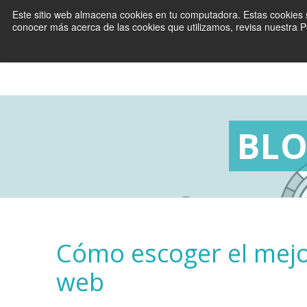
Este sitio web almacena cookies en tu computadora. Estas cookies s
conocer más acerca de las cookies que utilizamos, revisa nuestra Po
BLO
Cómo escoger el mejor
web