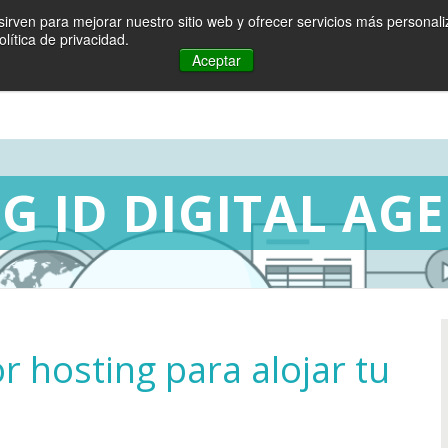
irven para mejorar nuestro sitio web y ofrecer servicios más personali
Agencia
Inbound Marketing
Desarrollo web
lítica de privacidad.
Aceptar
G ID DIGITAL AG
 hosting para alojar tu