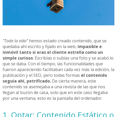
"Toda la vida"
hemos estado creado contenido, que se
quedaba ahí escrito y fijado en la web,
impasible e
inmóvil tanto si eras el cliente estrella como un
simple curioso
. Escribías o subías una foto y se acabó lo
que se daba. Con el tiempo, las funcionalidades que
fueron apareciendo facilitaban cada vez más la edición, la
publicación y el SEO, pero todas formas
el contenido
seguía ahí, petrificado.
De cierta manera, este
contenido se asemejaba a una revista de las que nos
llegan al buzón de casa, solo que en este caso llegaba
por una ventana, esto es la pantalla del ordenador.
1. Optar: Contenido Estático o