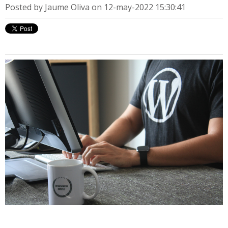
Posted by
Jaume Oliva
on 12-may-2022 15:30:41