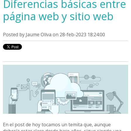
Diferencias básicas entre
página web y sitio web
Posted by
Jaume Oliva
on 28-feb-2023 18:24:00
En el post de hoy tocamos un temita que, aunque
debería estar claro desde hace años, sigue siendo una