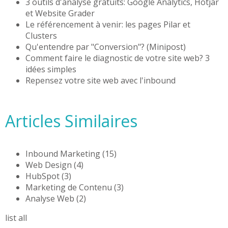
3 outils d'analyse gratuits: Google Analytics, Hotjar
et Website Grader
Le référencement à venir: les pages Pilar et
Clusters
Qu'entendre par "Conversion"? (Minipost)
Comment faire le diagnostic de votre site web? 3
idées simples
Repensez votre site web avec l'inbound
Articles Similaires
Inbound Marketing
(15)
Web Design
(4)
HubSpot
(3)
Marketing de Contenu
(3)
Analyse Web
(2)
list all