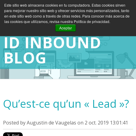
Este sitio web almacena cookies en tu computadora. Estas cookies sirven
para mejorar nuestro sitio web y ofrecer servicios más personalizados, tanto
ES
EN
FR
en este sitio web como a través de otras redes. Para conocer más acerca de
las cookies que utilizamos, revisa nuestra Política de privacidad.
Aceptar
ID INBOUND
BLOG
Qu’est-ce qu’un « Lead »?
Posted by
Augustin de Vaugelas
on 2 oct. 2019 13:01:41